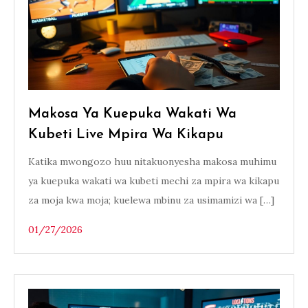
Makosa Ya Kuepuka Wakati Wa
Kubeti Live Mpira Wa Kikapu
Katika mwongozo huu nitakuonyesha makosa muhimu
ya kuepuka wakati wa kubeti mechi za mpira wa kikapu
za moja kwa moja; kuelewa mbinu za usimamizi wa […]
01/27/2026