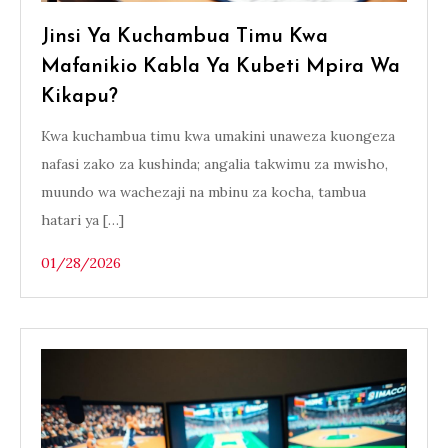
Jinsi Ya Kuchambua Timu Kwa
Mafanikio Kabla Ya Kubeti Mpira Wa
Kikapu?
Kwa kuchambua timu kwa umakini unaweza kuongeza
nafasi zako za kushinda; angalia takwimu za mwisho,
muundo wa wachezaji na mbinu za kocha, tambua
hatari ya […]
01/28/2026