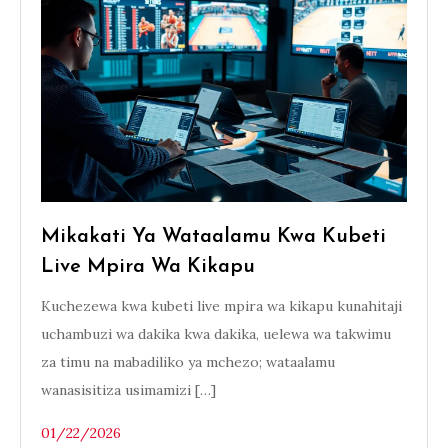
Mikakati Ya Wataalamu Kwa Kubeti
Live Mpira Wa Kikapu
Kuchezewa kwa kubeti live mpira wa kikapu kunahitaji
uchambuzi wa dakika kwa dakika, uelewa wa takwimu
za timu na mabadiliko ya mchezo; wataalamu
wanasisitiza usimamizi […]
01/22/2026