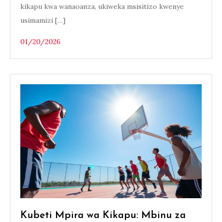
kikapu kwa wanaoanza, ukiweka msisitizo kwenye
usimamizi […]
01/20/2026
Kubeti Mpira wa Kikapu: Mbinu za