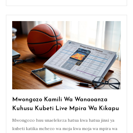
Mwongozo Kamili Wa Wanaoanza
Kuhusu Kubeti Live Mpira Wa Kikapu
Mwongozo huu unaelekeza hatua kwa hatua jinsi ya
kubeti katika mchezo wa moja kwa moja wa mpira wa