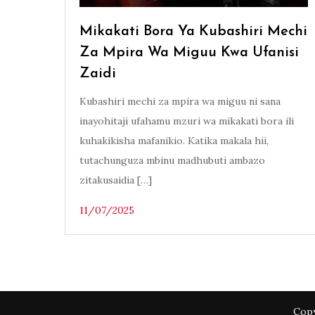
Mikakati Bora Ya Kubashiri Mechi
Za Mpira Wa Miguu Kwa Ufanisi
Zaidi
Kubashiri mechi za mpira wa miguu ni sana
inayohitaji ufahamu mzuri wa mikakati bora ili
kuhakikisha mafanikio. Katika makala hii,
tutachunguza mbinu madhubuti ambazo
zitakusaidia […]
11/07/2025
Copy