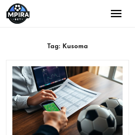
Skip
to
Blog
Mpira Bet
content
Tag:
Kusoma