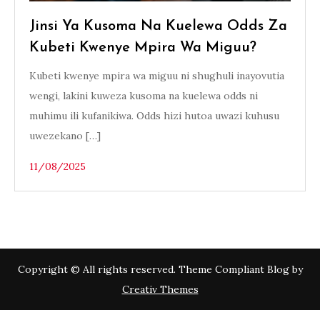
Jinsi Ya Kusoma Na Kuelewa Odds Za
Kubeti Kwenye Mpira Wa Miguu?
Kubeti kwenye mpira wa miguu ni shughuli inayovutia
wengi, lakini kuweza kusoma na kuelewa odds ni
muhimu ili kufanikiwa. Odds hizi hutoa uwazi kuhusu
uwezekano […]
11/08/2025
Copyright © All rights reserved. Theme Compliant Blog by
Creativ Themes