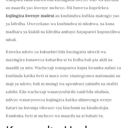
au maarifa yao kwenye mchezo. Hii huweza kupelekea
kujiingiza kwenye madeni
au kushindwa kufikia malengo yao
ya kifedha. Uwezekano wa kushindwa ni mkubwa, na kuna
madhara ya kiakili na kifedha ambayo hayapaswi kupuuziliwa
mbali.
Kuweka ndoto za kubashiri bila kuzingatia ukweli wa
mazingira kunaweza kuharibu si tu fedha bali pia akili na
maadili ya mtu. Wachezaji wanapaswa kujua kwamba nafasi za
kushinda katika beti si mara zote zinategemea matumaini au
maji ya ndoto, bali ni msingi wa upembuzi yakinifu na utafiti
sahihi. Kila wachezaji wanavyoshiriki zaidi bila uhalisia,
ndivyo wanavyoweza kujiingiza katika ulimwengu wenye
hatari na kuvunja vikwazo vya kiuchumi na kisaikolojia.
Kumbuka, beti ni mchezo wa maarifa na si bahati tu.