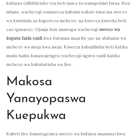
kufanya vidhihirisho vya beti mara tu wanapohisi fursa. Kwa
mfano, wachezaji wanaweza kubaini wakati timu ina uwezo
wa kushinda au kupoteza mchezo, na kuweza kuweka beti
zao ipasavyo. Ujanja huu unawapa wachezaji
uwezo wa
kupata faida zaidi
kwa kutumia maarifa yao na ufahamu wa
mchezo wa moja kwa moja. Kuweza kubadilisha beti katika
muda halisi kunawajengea wachezaji nguvu zaidi katika
mchezo wa kubahatisha wa live.
Makosa
Yanayopaswa
Kuepukwa
Kubeti live kunategemea uwezo wa kufanya maamuzi kwa