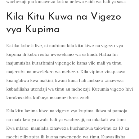
wachezaji pia kunaweza kutoa uelewa zaidi wa hali ya sasa.
Kila Kitu Kuwa na Vigezo
vya Kupima
Katika kubeti live, ni muhimu kila kitu kiwe na vigezo vya
kupima ili kuboresha uwezekano wa ushindi. Hatua hii
inajumuisha kutathmini vipengele kama vile mali ya timu,
majeruhi, na mwelekeo wa mchezo. Kila vipimo vinapaswa
kuangaliwa kwa makini, kwani kuna hali ambazo zinaweza
kubadilisha utendaji wa timu au mchezaji. Kutumia vigezo hivi
kutakusaidia kufanya maamuzi bora zaidi.
Kila kitu lazima kiwe na vigezo vya kupima, ikiwa ni pamoja
na matokeo ya awali, hali ya wachezaji, na mkakati wa timu.
Kwa mfano, mamlaka zinaweza kuchambua takwimu za 10 za
mechi zilizopita ili kuona mwenendo wa timu. Kuwasilisha