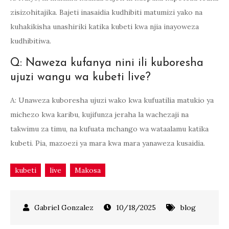
zisizohitajika. Bajeti inasaidia kudhibiti matumizi yako na
kuhakikisha unashiriki katika kubeti kwa njia inayoweza
kudhibitiwa.
Q: Naweza kufanya nini ili kuboresha
ujuzi wangu wa kubeti live?
A: Unaweza kuboresha ujuzi wako kwa kufuatilia matukio ya
michezo kwa karibu, kujifunza jeraha la wachezaji na
takwimu za timu, na kufuata mchango wa wataalamu katika
kubeti. Pia, mazoezi ya mara kwa mara yanaweza kusaidia.
kubeti
live
Makosa
10/18/2025
blog