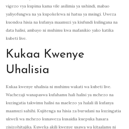
vigezo vya kupima kama vile asilimia ya ushindi, mabao
yaliyofungwa na ya kupokelewa ni hatua ya msingi. Uweza
kuondoa hisia na kufanya maamuzi ya kiufundi kulingana na
data halisi, ambayo ni muhimu kwa mafanikio yako katika
kubeti live.
Kukaa Kwenye
Uhalisia
Kukaa kwenye uhalisia ni muhimu wakati wa kubeti live.
Wachezaji wanapaswa kufahamu hali halisi ya mchezo na
kuzingatia takwimu halisi na maelezo ya halali ili kufanya
maamuzi sahihi. Kujitenga na hisia za burudani na kuzingatia
ukweli wa mchezo kunaweza kusaidia kuepuka hasara
zisizohitajika. Kuweka akili kwenye usawa wa kitaalamu ni