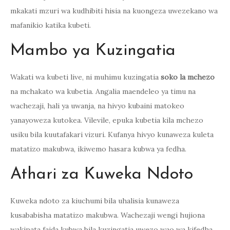
mkakati mzuri wa kudhibiti hisia na kuongeza uwezekano wa
mafanikio katika kubeti.
Mambo ya Kuzingatia
Wakati wa kubeti live, ni muhimu kuzingatia
soko la mchezo
na mchakato wa kubetia. Angalia maendeleo ya timu na
wachezaji, hali ya uwanja, na hivyo kubaini matokeo
yanayoweza kutokea. Vilevile, epuka kubetia kila mchezo
usiku bila kuutafakari vizuri. Kufanya hivyo kunaweza kuleta
matatizo makubwa, ikiwemo hasara kubwa ya fedha.
Athari za Kuweka Ndoto
Kuweka ndoto za kiuchumi bila uhalisia kunaweza
kusababisha matatizo makubwa. Wachezaji wengi hujiona
wakipata faida kubwa bila kuzingatia uwezo wao wa kifedha