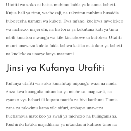
Utafiti wa soko ni hatua muhimu kabla ya kuamua kubeti.
Kujua hali ya timu, wachezaji, na takwimu muhimu husaidia
kuboresha uamuzi wa kubeti. Kwa mfano, kuelewa mwelekeo
wa mchezo, majeruhi, na historia ya kukutana kati ya timu
mbili kunatoa mwanga wa kile kinachoweza kutokea. Utafiti
mzuri unaweza kuleta faida kubwa katika matokeo ya kubeti
na kuelekeza unavyofanya maamuzi.
Jinsi ya Kufanya Utafiti
Kufanya utafiti wa soko kunahitaji mipango wazi na muda.
Anza kwa kuangalia mitandao ya michezo, magazeti, na
vyanzo vya habari ili kupata taarifa za hivi karibuni. Tumia
zana za takwimu kama vile sifuri, ambapo unaweza
kuchambua matokeo ya awali ya michezo na kulinganisha.
Kushiriki katika majadiliano ya mtandaoni kuhusu timu na