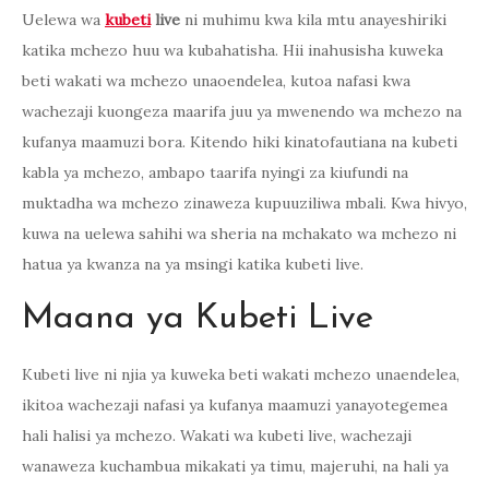
Uelewa wa
kubeti
live
ni muhimu kwa kila mtu anayeshiriki
katika mchezo huu wa kubahatisha. Hii inahusisha kuweka
beti wakati wa mchezo unaoendelea, kutoa nafasi kwa
wachezaji kuongeza maarifa juu ya mwenendo wa mchezo na
kufanya maamuzi bora. Kitendo hiki kinatofautiana na kubeti
kabla ya mchezo, ambapo taarifa nyingi za kiufundi na
muktadha wa mchezo zinaweza kupuuziliwa mbali. Kwa hivyo,
kuwa na uelewa sahihi wa sheria na mchakato wa mchezo ni
hatua ya kwanza na ya msingi katika kubeti live.
Maana ya Kubeti Live
Kubeti live ni njia ya kuweka beti wakati mchezo unaendelea,
ikitoa wachezaji nafasi ya kufanya maamuzi yanayotegemea
hali halisi ya mchezo. Wakati wa kubeti live, wachezaji
wanaweza kuchambua mikakati ya timu, majeruhi, na hali ya