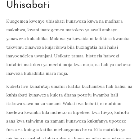
Uhisabati
Kuegemea kwenye uhisabati kunaweza kuwa na madhara
makubwa, kwani inategemea matokeo ya awali ambayo
yanaweza kubadilika. Makosa ya kawaida ni kufikiria kwamba
takwimu zinaweza kujaribiwa bila kuzingatia hali halisi
inayoendelea uwanjani. Usikate tamaa, historia haiwezi
kutabiri matokeo ya mechi moja kwa moja, na hali ya mchezo
inaweza kubadilika mara moja.
Kubeti live kunahitaji umahiri katika kuchambua hali halisi, na
kuhisabati kunaweza kuleta dhana potofu kwamba hali
itakuwa sawa na za zamani. Wakati wa kubeti, ni muhimu
kuelewa kwamba kila mchezo ni kipekee; kwa hivyo, kuhofu
sana kwa takwimu za zamani kunaweza kukufanya upoteze
fursa za kuingia katika michanganuo bora. Kila matukio ya
michezo yanabeba tabia zake, na kuwa na mtazamo mbaya wa