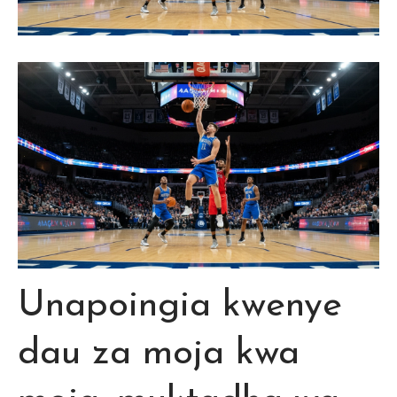
Unapoingia kwenye
dau za moja kwa