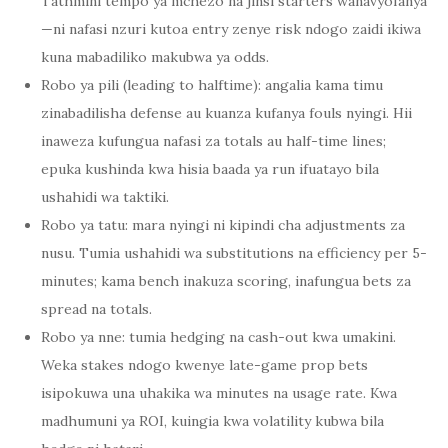
Tathmini tempo ya mchezo na jinsi starters wanavyofanya
—ni nafasi nzuri kutoa entry zenye risk ndogo zaidi ikiwa
kuna mabadiliko makubwa ya odds.
Robo ya pili (leading to halftime): angalia kama timu
zinabadilisha defense au kuanza kufanya fouls nyingi. Hii
inaweza kufungua nafasi za totals au half-time lines;
epuka kushinda kwa hisia baada ya run ifuatayo bila
ushahidi wa taktiki.
Robo ya tatu: mara nyingi ni kipindi cha adjustments za
nusu. Tumia ushahidi wa substitutions na efficiency per 5-
minutes; kama bench inakuza scoring, inafungua bets za
spread na totals.
Robo ya nne: tumia hedging na cash-out kwa umakini.
Weka stakes ndogo kwenye late-game prop bets
isipokuwa una uhakika wa minutes na usage rate. Kwa
madhumuni ya ROI, kuingia kwa volatility kubwa bila