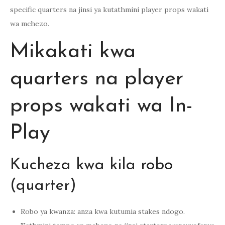
specific quarters na jinsi ya kutathmini player props wakati
wa mchezo.
Mikakati kwa
quarters na player
props wakati wa In-
Play
Kucheza kwa kila robo
(quarter)
Robo ya kwanza: anza kwa kutumia stakes ndogo.