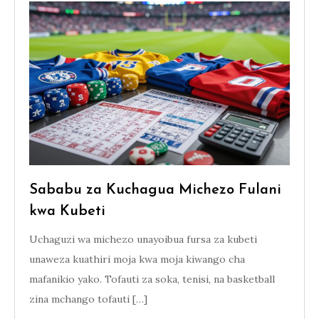
Sababu za Kuchagua Michezo Fulani
kwa Kubeti
Uchaguzi wa michezo unayoibua fursa za kubeti
unaweza kuathiri moja kwa moja kiwango cha
mafanikio yako. Tofauti za soka, tenisi, na basketball
zina mchango tofauti […]