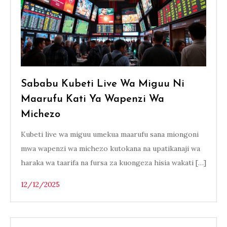
Sababu Kubeti Live Wa Miguu Ni
Maarufu Kati Ya Wapenzi Wa
Michezo
Kubeti live wa miguu umekua maarufu sana miongoni
mwa wapenzi wa michezo kutokana na upatikanaji wa
haraka wa taarifa na fursa za kuongeza hisia wakati […]
12/12/2025