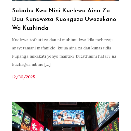
Sababu Kwa Nini Kuelewa Aina Za
Dau Kunaweza Kuongeza Uwezekano
Wa Kushinda
Kuelewa tofauti za dau ni muhimu kwa kila mchezaji
anayetamani mafanikio; kujua aina za dau kunasaidia
kupanga mikakati yenye mantiki, kutathmini hatari, na
kuchagua mbinu […]
12/30/2025