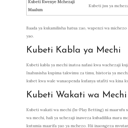
Kubeti Kwenye Mchezaji
Kubeti juu ya mchezaj
Maalum
Baada ya kukamilisha hatua zao, wapenzi wa michezo 
yao.
Kubeti Kabla ya Mechi
Kubeti kabla ya mechi inatoa nafasi kwa wachezaji ku
Inahusisha kupima takwimu za timu, historia ya mechi
kubet kwa wale wanaopenda kufanya utafiti wa kina k
Kubeti Wakati wa Mechi
Kubeti wakati wa mechi (In-Play Betting) ni maarufu 
wa mechi, hali ya uchezaji inaweza kubadilika mara m
kutumia maarifa yao ya mchezo. Hii inaongeza mvuta