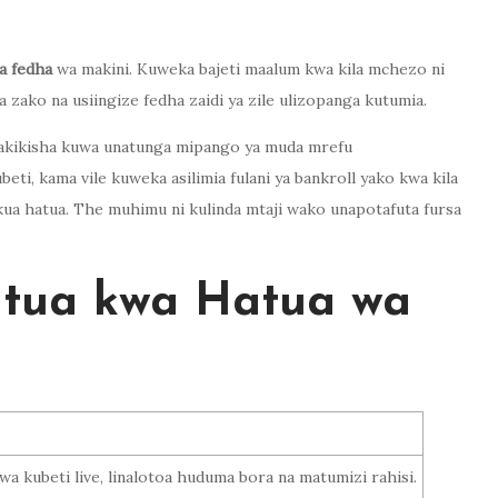
a fedha
wa makini. Kuweka bajeti maalum kwa kila mchezo ni
a zako na usiingize fedha zaidi ya zile ulizopanga kutumia.
akikisha kuwa unatunga mipango ya muda mrefu
ti, kama vile kuweka asilimia fulani ya bankroll yako kwa kila
kua hatua. The muhimu ni kulinda mtaji wako unapotafuta fursa
tua kwa Hatua wa
wa kubeti live, linalotoa huduma bora na matumizi rahisi.