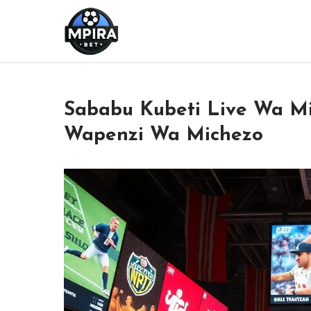
Skip
to
Blog
Mpira Bet
content
Sababu Kubeti Live Wa M
Wapenzi Wa Michezo