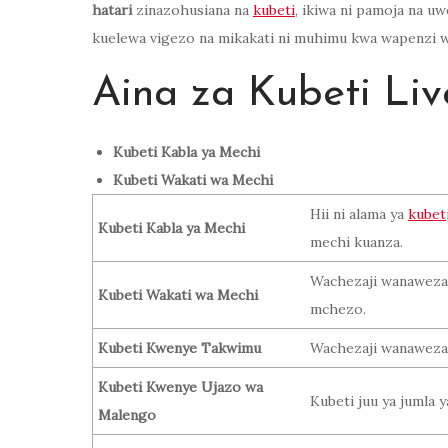
hatari
zinazohusiana na
kubeti
, ikiwa ni pamoja na u
kuelewa vigezo na mikakati ni muhimu kwa wapenzi w
Aina za Kubeti Li
Kubeti Kabla ya Mechi
Kubeti Wakati wa Mechi
Hii ni alama ya
kubet
Kubeti Kabla ya Mechi
mechi kuanza.
Wachezaji wanaweza k
Kubeti Wakati wa Mechi
mchezo.
Kubeti Kwenye Takwimu
Wachezaji wanaweza k
Kubeti Kwenye Ujazo wa
Kubeti juu ya jumla 
Malengo