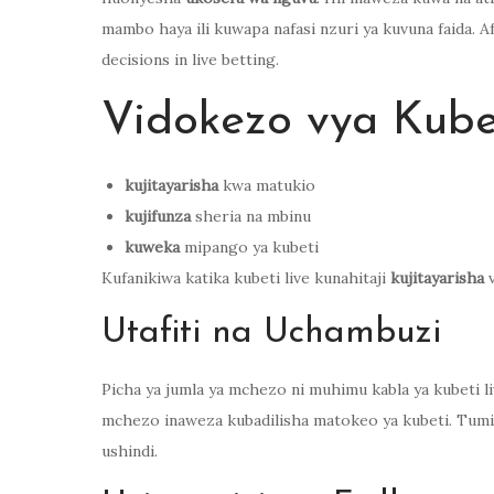
mambo haya ili kuwapa nafasi nzuri ya kuvuna faida. A
decisions in live betting.
Vidokezo vya Kube
kujitayarisha
kwa matukio
kujifunza
sheria na mbinu
kuweka
mipango ya kubeti
Kufanikiwa katika kubeti live kunahitaji
kujitayarisha
v
Utafiti na Uchambuzi
Picha ya jumla ya mchezo ni muhimu kabla ya kubeti l
mchezo inaweza kubadilisha matokeo ya kubeti. Tumia
ushindi.