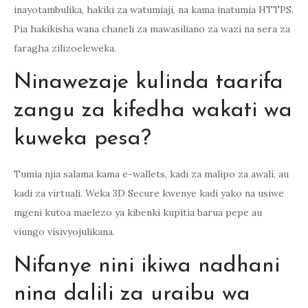
inayotambulika, hakiki za watumiaji, na kama inatumia HTTPS.
Pia hakikisha wana chaneli za mawasiliano za wazi na sera za
faragha zilizoeleweka.
Ninawezaje kulinda taarifa
zangu za kifedha wakati wa
kuweka pesa?
Tumia njia salama kama e-wallets, kadi za malipo za awali, au
kadi za virtuali. Weka 3D Secure kwenye kadi yako na usiwe
mgeni kutoa maelezo ya kibenki kupitia barua pepe au
viungo visivyojulikana.
Nifanye nini ikiwa nadhani
nina dalili za uraibu wa