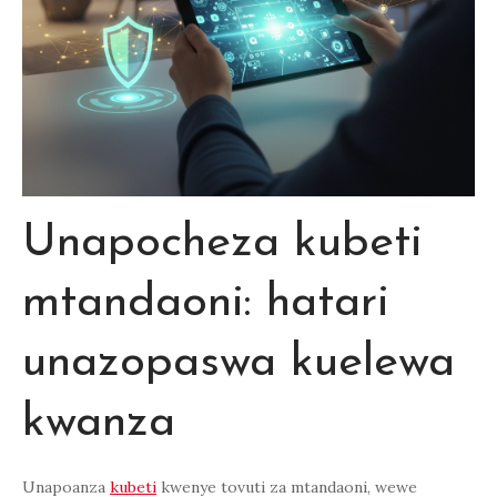
Unapocheza kubeti
mtandaoni: hatari
unazopaswa kuelewa
kwanza
Unapoanza
kubeti
kwenye tovuti za mtandaoni, wewe