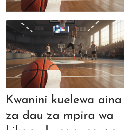
Kwanini kuelewa aina
za dau za mpira wa