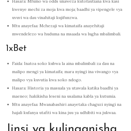
Hasara: Mfumo wa odds unaweza kutofautiana kwa kasi
kwenye mechi za moja kwa moja; baadhi ya vipengele vya
uvuvi wa dau vinahitaji kujifunzwa.
Mtu anayefaa: Mchezaji wa kimataifa anayehitaji
mwendelezo wa huduma na msaada wa lugha mbalimbali.
1xBet
Faida: Inatoa soko kubwa la aina mbalimbali za dau na
malipo mengi ya kimataifa; mara nyingi ina viwango vya
malipo vya kuvutia kwa soko ndogo.
Hasara: Historia ya masuala ya utawala katika baadhi ya
maeneo; hakikisha leseni na usalama kabla ya kutumia.
Mtu anayefaa: Mwanabashiri anayetaka chaguzi nyingi na
hajali kufanya utafiti wa kina juu ya udhibiti wa jukwaa.
Jinsi ya kulinganisha