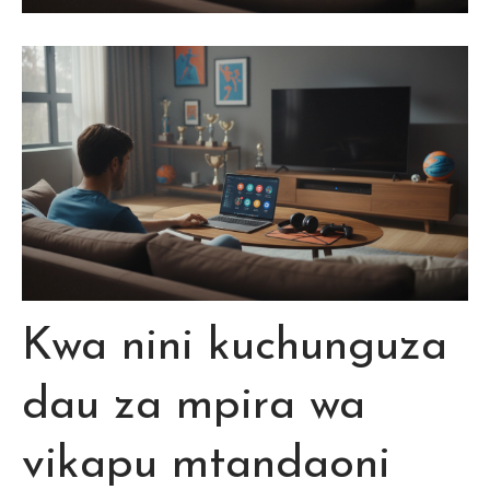
Kwa nini kuchunguza
dau za mpira wa
vikapu mtandaoni