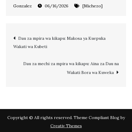
06/16/2026
[Michezo]
Post
Dau za mpira wa kikapu: Makosa ya Kuepuka
Wakati wa Kubeti
navigation
Dau za mechi za mpira wa kikapu: Aina za Dau na
Wakati Bora wa Kuweka
Copyright © All rights reserved. Theme Compliant Blog by
Creativ Themes